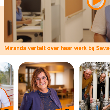
Miranda vertelt over haar werk bij Sev