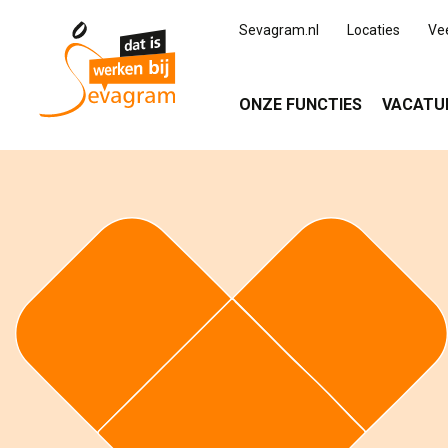
Sevagram.nl
Locaties
Ve
ONZE FUNCTIES
VACATU