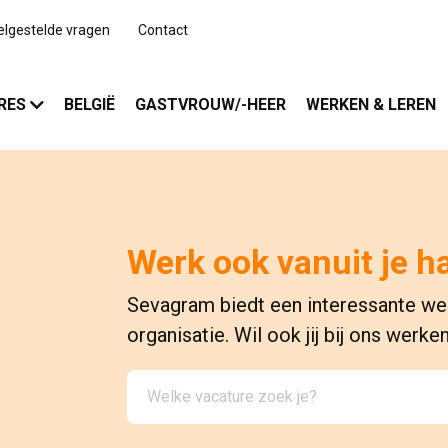
elgestelde vragen
Contact
RES
BELGIË
GASTVROUW/-HEER
WERKEN & LEREN
Werk ook vanuit je h
Sevagram biedt een interessante we
organisatie. Wil ook jij bij ons werke