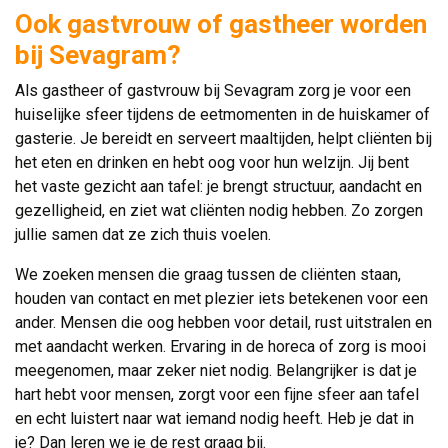
Ook gastvrouw of gastheer worden
bij Sevagram?
Als gastheer of gastvrouw bij Sevagram zorg je voor een
huiselijke sfeer tijdens de eetmomenten in de huiskamer of
gasterie. Je bereidt en serveert maaltijden, helpt cliënten bij
het eten en drinken en hebt oog voor hun welzijn. Jij bent
het vaste gezicht aan tafel: je brengt structuur, aandacht en
gezelligheid, en ziet wat cliënten nodig hebben. Zo zorgen
jullie samen dat ze zich thuis voelen.
We zoeken mensen die graag tussen de cliënten staan,
houden van contact en met plezier iets betekenen voor een
ander. Mensen die oog hebben voor detail, rust uitstralen en
met aandacht werken. Ervaring in de horeca of zorg is mooi
meegenomen, maar zeker niet nodig. Belangrijker is dat je
hart hebt voor mensen, zorgt voor een fijne sfeer aan tafel
en echt luistert naar wat iemand nodig heeft. Heb je dat in
je? Dan leren we je de rest graag bij.