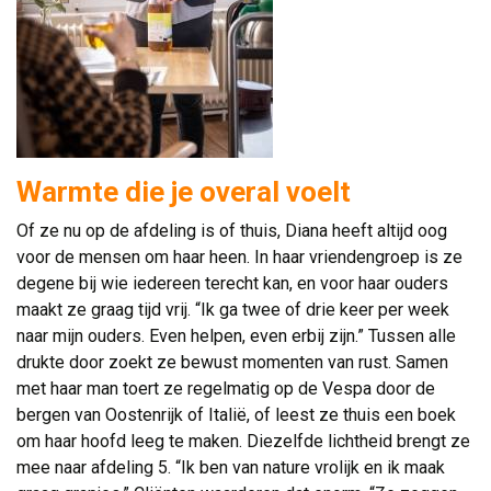
Warmte die je overal voelt
Of ze nu op de afdeling is of thuis, Diana heeft altijd oog
voor de mensen om haar heen. In haar vriendengroep is ze
degene bij wie iedereen terecht kan, en voor haar ouders
maakt ze graag tijd vrij. “Ik ga twee of drie keer per week
naar mijn ouders. Even helpen, even erbij zijn.” Tussen alle
drukte door zoekt ze bewust momenten van rust. Samen
met haar man toert ze regelmatig op de Vespa door de
bergen van Oostenrijk of Italië, of leest ze thuis een boek
om haar hoofd leeg te maken. Diezelfde lichtheid brengt ze
mee naar afdeling 5. “Ik ben van nature vrolijk en ik maak