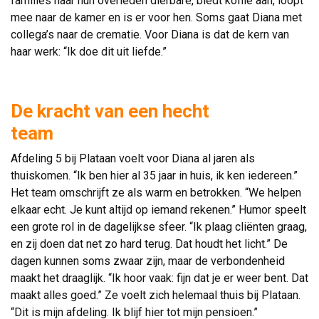
families naar hun overleden dierbare, biedt koffie aan, loopt
mee naar de kamer en is er voor hen. Soms gaat Diana met
collega’s naar de crematie. Voor Diana is dat de kern van
haar werk: “Ik doe dit uit liefde.”
De kracht van een hecht
team
Afdeling 5 bij Plataan voelt voor Diana al jaren als
thuiskomen. “Ik ben hier al 35 jaar in huis, ik ken iedereen.”
Het team omschrijft ze als warm en betrokken. “We helpen
elkaar echt. Je kunt altijd op iemand rekenen.” Humor speelt
een grote rol in de dagelijkse sfeer. “Ik plaag cliënten graag,
en zij doen dat net zo hard terug. Dat houdt het licht.” De
dagen kunnen soms zwaar zijn, maar de verbondenheid
maakt het draaglijk. “Ik hoor vaak: fijn dat je er weer bent. Dat
maakt alles goed.” Ze voelt zich helemaal thuis bij Plataan.
“Dit is mijn afdeling. Ik blijf hier tot mijn pensioen.”