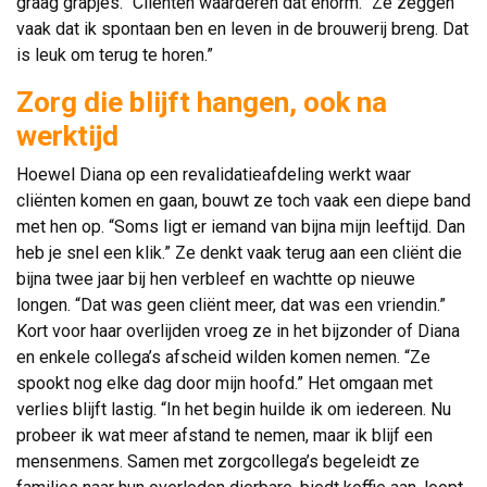
graag grapjes.” Cliënten waarderen dat enorm. “Ze zeggen
vaak dat ik spontaan ben en leven in de brouwerij breng. Dat
is leuk om terug te horen.”
Zorg die blijft hangen, ook na
werktijd
Hoewel Diana op een revalidatieafdeling werkt waar
cliënten komen en gaan, bouwt ze toch vaak een diepe band
met hen op. “Soms ligt er iemand van bijna mijn leeftijd. Dan
heb je snel een klik.” Ze denkt vaak terug aan een cliënt die
bijna twee jaar bij hen verbleef en wachtte op nieuwe
longen. “Dat was geen cliënt meer, dat was een vriendin.”
Kort voor haar overlijden vroeg ze in het bijzonder of Diana
en enkele collega’s afscheid wilden komen nemen. “Ze
spookt nog elke dag door mijn hoofd.” Het omgaan met
verlies blijft lastig. “In het begin huilde ik om iedereen. Nu
probeer ik wat meer afstand te nemen, maar ik blijf een
mensenmens. Samen met zorgcollega’s begeleidt ze