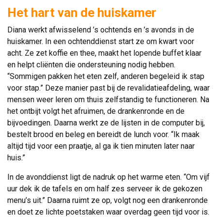
Het hart van de huiskamer
Diana werkt afwisselend ’s ochtends en ’s avonds in de
huiskamer. In een ochtenddienst start ze om kwart voor
acht. Ze zet koffie en thee, maakt het lopende buffet klaar
en helpt cliënten die ondersteuning nodig hebben.
“Sommigen pakken het eten zelf, anderen begeleid ik stap
voor stap.” Deze manier past bij de revalidatieafdeling, waar
mensen weer leren om thuis zelfstandig te functioneren. Na
het ontbijt volgt het afruimen, de drankenronde en de
bijvoedingen. Daarna werkt ze de lijsten in de computer bij,
bestelt brood en beleg en bereidt de lunch voor. “Ik maak
altijd tijd voor een praatje, al ga ik tien minuten later naar
huis.”
In de avonddienst ligt de nadruk op het warme eten. “Om vijf
uur dek ik de tafels en om half zes serveer ik de gekozen
menu’s uit.” Daarna ruimt ze op, volgt nog een drankenronde
en doet ze lichte poetstaken waar overdag geen tijd voor is.