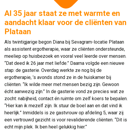
Al 35 jaar staat ze met warmte en
aandacht klaar voor de cliënten van
Plataan
Als twintigjarige begon Diana bij Sevagram-locatie Plataan
als assistent ergotherapie, waar ze cliënten ondersteunde,
meeliep op huisbezoek en vooral veel leerde over mensen.
“Dat deed ik 26 jaar met liefde.” Daarna volgde een nieuwe
stap: de gasterie. Overdag werkte ze nog bij de
ergotherapie, ’s avonds stond ze in de huiskamer bij
cliënten. “Ik wilde meer met mensen bezig zijn. Gewoon
écht aanwezig zijn.” In de gasterie vond ze precies wat ze
zocht: nabijheid, contact én ruimte om zelf koers te bepalen.
“Hier kan ik mezelf zijn. Ik stuur de boel aan en dat vind ik
heerlijk.” Inmiddels is ze gastvrouw op afdeling 5, waar zij
een vertrouwd gezicht is voor revaliderende cliënten. “Dit is
echt mijn plek. Ik ben heel gelukkig hier.”