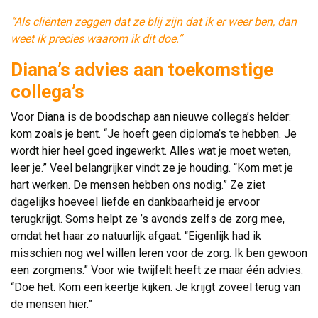
“Als cliënten zeggen dat ze blij zijn dat ik er weer ben, dan
weet ik precies waarom ik dit doe.”
Diana’s advies aan toekomstige
collega’s
Voor Diana is de boodschap aan nieuwe collega’s helder:
kom zoals je bent. “Je hoeft geen diploma’s te hebben. Je
wordt hier heel goed ingewerkt. Alles wat je moet weten,
leer je.” Veel belangrijker vindt ze je houding. “Kom met je
hart werken. De mensen hebben ons nodig.” Ze ziet
dagelijks hoeveel liefde en dankbaarheid je ervoor
terugkrijgt. Soms helpt ze ’s avonds zelfs de zorg mee,
omdat het haar zo natuurlijk afgaat. “Eigenlijk had ik
misschien nog wel willen leren voor de zorg. Ik ben gewoon
een zorgmens.” Voor wie twijfelt heeft ze maar één advies:
“Doe het. Kom een keertje kijken. Je krijgt zoveel terug van
de mensen hier.”