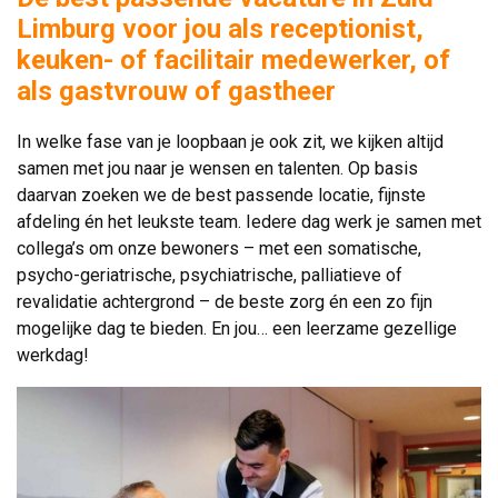
Limburg voor jou als receptionist,
keuken- of facilitair medewerker, of
als gastvrouw of gastheer
In welke fase van je loopbaan je ook zit, we kijken altijd
samen met jou naar je wensen en talenten. Op basis
daarvan zoeken we de best passende locatie, fijnste
afdeling én het leukste team. Iedere dag werk je samen met
collega’s om onze bewoners – met een somatische,
psycho-geriatrische, psychiatrische, palliatieve of
revalidatie achtergrond – de beste zorg én een zo fijn
mogelijke dag te bieden. En jou… een leerzame gezellige
werkdag!