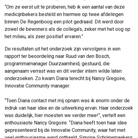
“Om ze eerst uit te proberen, heb ik een aantal van deze
medicijnbekers besteld en hiermee op twee afdelingen
binnen De Regenboog een pilot gedraaid. Dit werd door
zowel de bewoners als de collega’s, zeker met het oog op
het milieu, als zeer positief ervaren.”
De resultaten uit het onderzoek zijn vervolgens in een
rapport ter beoordeling naar Ruud van den Bosch,
programmamanager Duurzaamheid, gestuurd, die
aangenaam verrast was en dit verder intern wilde laten
onderzoeken. Zo kwam Diana terecht bij Nancy Gregoire,
Innovatie Community manager.
“Toen Diana contact met mij opnam was ik enorm onder de 
indruk van haar idee en de uitwerking ervan. Haar onderzoek
was duidelijk, hier moesten we verder mee!”, vertelt een
enthousiaste Nancy Gregoire. “Diana heeft toen haar idee
gepresenteerd bij de Innovatie Community, waar het met
veel enthousiasme werd onthaald. Simone Schrijnemaekers,