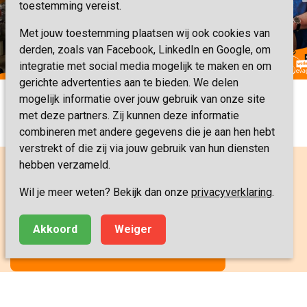
toestemming vereist.
Met jouw toestemming plaatsen wij ook cookies van
derden, zoals van Facebook, LinkedIn en Google, om
integratie met social media mogelijk te maken en om
gerichte advertenties aan te bieden. We delen
mogelijk informatie over jouw gebruik van onze site
met deze partners. Zij kunnen deze informatie
combineren met andere gegevens die je aan hen hebt
verstrekt of die zij via jouw gebruik van hun diensten
hebben verzameld.
Wil je meer weten? Bekijk dan onze
privacyverklaring
.
Fijn om even contact te hebben?
Akkoord
Weiger
MAAK KENNIS MET ONS TEAM