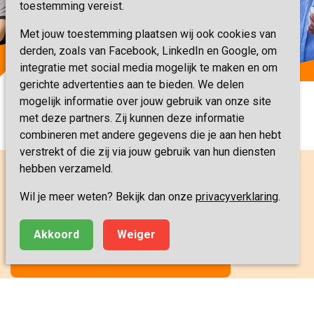
toestemming vereist.
Met jouw toestemming plaatsen wij ook cookies van
derden, zoals van Facebook, LinkedIn en Google, om
integratie met social media mogelijk te maken en om
gerichte advertenties aan te bieden. We delen
mogelijk informatie over jouw gebruik van onze site
met deze partners. Zij kunnen deze informatie
combineren met andere gegevens die je aan hen hebt
verstrekt of die zij via jouw gebruik van hun diensten
hebben verzameld.
Wil je meer weten? Bekijk dan onze
privacyverklaring
.
Fijn om even contact te hebben?
Akkoord
Weiger
MAAK KENNIS MET ONS TEAM