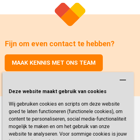
Fijn om even contact te hebben?
MAAK KENNIS MET ONS TEAM
Deze website maakt gebruik van cookies
Wij gebruiken cookies en scripts om deze website
goed te laten functioneren (functionele cookies), om
Onze functies
content te personaliseren, social media-functionaliteit
Verpleegkunde
Vacatures
mogelijk te maken en om het gebruik van onze
Verzorging
website te analyseren. Voor sommige cookies is jouw