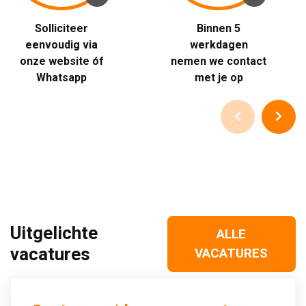
Solliciteer 
Binnen 5 
eenvoudig via
werkdagen
onze website óf
nemen we contact
Whatsapp
met je op
Uitgelichte
ALLE
vacatures
VACATURES