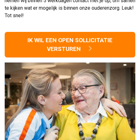
nemen wij binnen 5 werkdagen contact met je op, om samen
te kijken wat er mogelijk is binnen onze ouderenzorg. Leuk!
Tot snel!
IK WIL EEN OPEN SOLLICITATIE
VERSTUREN