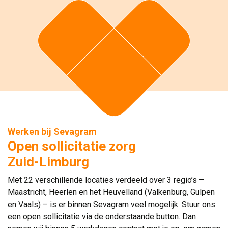
Werken bij Sevagram
Open sollicitatie zorg
Zuid-Limburg
Met 22 verschillende locaties verdeeld over 3 regio’s –
Maastricht, Heerlen en het Heuvelland (Valkenburg, Gulpen
en Vaals) – is er binnen Sevagram veel mogelijk. Stuur ons
een open sollicitatie via de onderstaande button. Dan