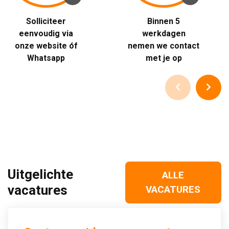
Solliciteer 
Binnen 5 
eenvoudig via
werkdagen
onze website óf
nemen we contact
Whatsapp
met je op
Uitgelichte
ALLE
vacatures
VACATURES