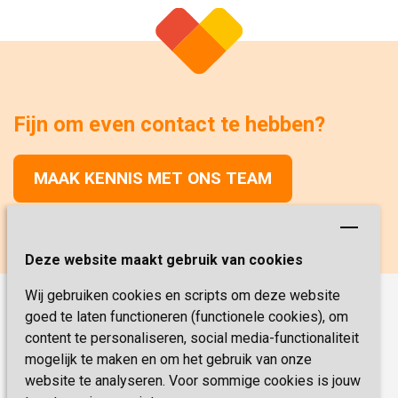
Fijn om even contact te hebben?
MAAK KENNIS MET ONS TEAM
Deze website maakt gebruik van cookies
Wij gebruiken cookies en scripts om deze website
goed te laten functioneren (functionele cookies), om
Onze functies
content te personaliseren, social media-functionaliteit
Verpleegkunde
Vacatures
mogelijk te maken en om het gebruik van onze
Verzorging
website te analyseren. Voor sommige cookies is jouw