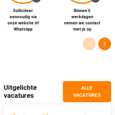
Solliciteer 
Binnen 5 
eenvoudig via
werkdagen
onze website óf
nemen we contact
Whatsapp
met je op
Uitgelichte
ALLE
vacatures
VACATURES