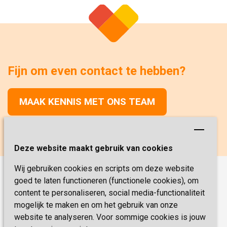
Fijn om even contact te hebben?
MAAK KENNIS MET ONS TEAM
Deze website maakt gebruik van cookies
Wij gebruiken cookies en scripts om deze website
goed te laten functioneren (functionele cookies), om
Onze functies
content te personaliseren, social media-functionaliteit
Verpleegkunde
Vacatures
mogelijk te maken en om het gebruik van onze
Verzorging
website te analyseren. Voor sommige cookies is jouw