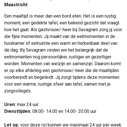
Maastricht
Een maaltijd is meer dan een bord eten. Het is een rustig
moment, een gedekte tafel, een bekend gezicht dat vraagt
hoe het gaat. Als gastvrouw/-heer bij Sevagram zorg jij voor
die fijne momenten. Jij maakt van de eetmomenten in de
huiskamer of eetruimte een warm en herkenbaar deel van
de dag. Bij Sevagram vinden we het belangrijk dat de
eetmomenten nog persoonlijker, rustiger en gezelliger
worden. Momenten van welzijn en samenzijn. Daarom komt
er op elke afdeling een gastvrouw/-heer die de maaltijden
voorbereidt en begeleidt. Jij zorgt tijdens deze momenten
voor een warme, rustige sfeer aan tafel, samen met je
zorgcollega’s.
Uren:
max 24 uur
Diensttijden:
08.00- 14.00 en 14.00- 20.00 uur
Let op:
voor deze rol kunnen we maximaal 24 uur per week 