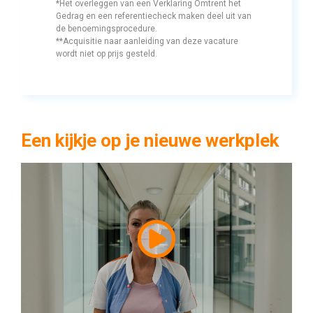
*Het overleggen van een Verklaring Omtrent het 
Gedrag en een referentiecheck maken deel uit van
de benoemingsprocedure.
**Acquisitie naar aanleiding van deze vacature 
wordt niet op prijs gesteld.
Een kijkje op je nieuwe werkplek