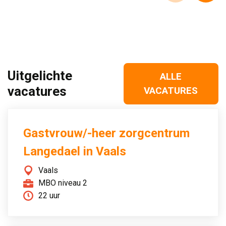
Uitgelichte
ALLE
vacatures
VACATURES
Gastvrouw/-heer zorgcentrum
Langedael in Vaals
Vaals
MBO niveau 2
22 uur