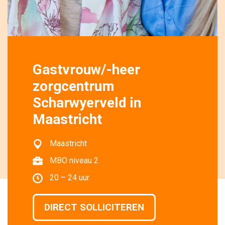
Gastvrouw/-heer
zorgcentrum
Scharwyerveld in
Maastricht
Maastricht 
MBO niveau 2 
20 – 24 uur 
DIRECT SOLLICITEREN