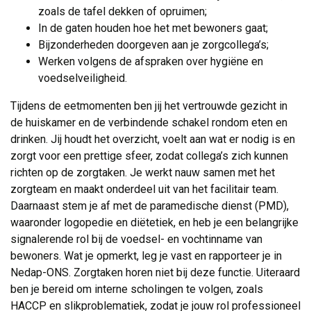
zoals de tafel dekken of opruimen;
In de gaten houden hoe het met bewoners gaat;
Bijzonderheden doorgeven aan je zorgcollega’s;
Werken volgens de afspraken over hygiëne en
voedselveiligheid.
Tijdens de eetmomenten ben jij het vertrouwde gezicht in
de huiskamer en de verbindende schakel rondom eten en
drinken. Jij houdt het overzicht, voelt aan wat er nodig is en
zorgt voor een prettige sfeer, zodat collega’s zich kunnen
richten op de zorgtaken. Je werkt nauw samen met het
zorgteam en maakt onderdeel uit van het facilitair team.
Daarnaast stem je af met de paramedische dienst (PMD),
waaronder logopedie en diëtetiek, en heb je een belangrijke
signalerende rol bij de voedsel- en vochtinname van
bewoners. Wat je opmerkt, leg je vast en rapporteer je in
Nedap-ONS. Zorgtaken horen niet bij deze functie. Uiteraard
ben je bereid om interne scholingen te volgen, zoals
HACCP en slikproblematiek, zodat je jouw rol professioneel