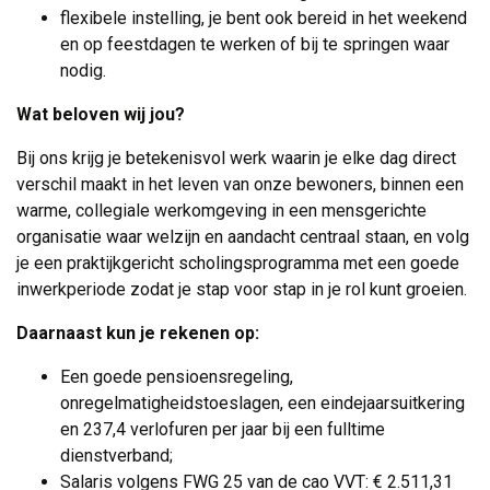
flexibele instelling, je bent ook bereid in het weekend
en op feestdagen te werken of bij te springen waar
nodig.
Wat beloven wij jou?
Bij ons krijg je betekenisvol werk waarin je elke dag direct
verschil maakt in het leven van onze bewoners, binnen een
warme, collegiale werkomgeving in een mensgerichte
organisatie waar welzijn en aandacht centraal staan, en volg
je een praktijkgericht scholingsprogramma met een goede
inwerkperiode zodat je stap voor stap in je rol kunt groeien.
Daarnaast kun je rekenen op:
Een goede pensioensregeling,
onregelmatigheidstoeslagen, een eindejaarsuitkering
en 237,4 verlofuren per jaar bij een fulltime
dienstverband;
Salaris volgens FWG 25 van de cao VVT: € 2.511,31