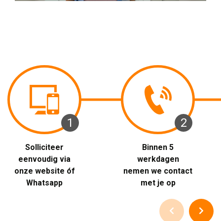
1 
2 
Solliciteer 
Binnen 5 
eenvoudig via
werkdagen
onze website óf
nemen we contact
Whatsapp
met je op