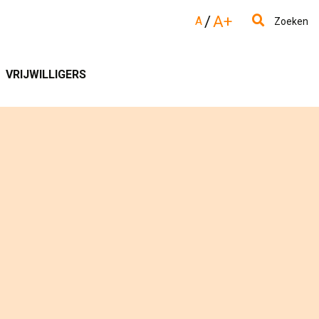
/
A+
A
Zoeken
VRIJWILLIGERS