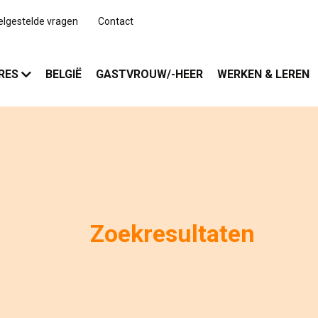
elgestelde vragen
Contact
RES
BELGIË
GASTVROUW/-HEER
WERKEN & LEREN
Zoekresultaten