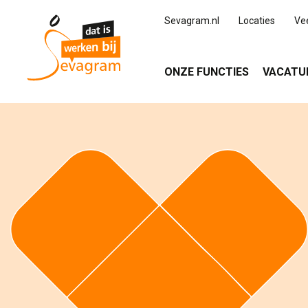
Sevagram.nl
Locaties
Ve
ONZE FUNCTIES
VACATU