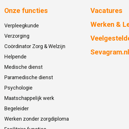
Onze functies
Vacatures
Werken & L
Verpleegkunde
Verzorging
Veelgesteld
Coördinator Zorg & Welzijn
Sevagram.n
Helpende
Medische dienst
Paramedische dienst
Psychologie
Maatschappelijk werk
Begeleider
Werken zonder zorgdiploma