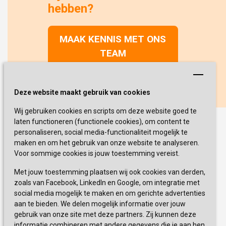
hebben?
MAAK KENNIS MET ONS
TEAM
Deze website maakt gebruik van cookies
Wij gebruiken cookies en scripts om deze website goed te
laten functioneren (functionele cookies), om content te
personaliseren, social media-functionaliteit mogelijk te
maken en om het gebruik van onze website te analyseren.
Voor sommige cookies is jouw toestemming vereist.
Met jouw toestemming plaatsen wij ook cookies van derden,
zoals van Facebook, LinkedIn en Google, om integratie met
social media mogelijk te maken en om gerichte advertenties
aan te bieden. We delen mogelijk informatie over jouw
gebruik van onze site met deze partners. Zij kunnen deze
informatie combineren met andere gegevens die je aan hen