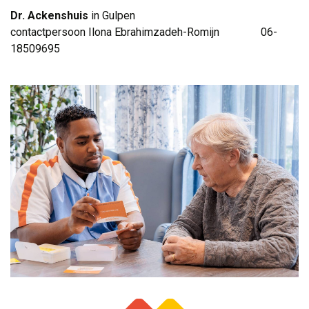
Dr. Ackenshuis
in Gulpen
contactpersoon Ilona Ebrahimzadeh-Romijn 06-
18509695