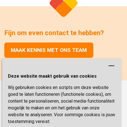
Fijn om even contact te hebben?
MAAK KENNIS MET ONS TEAM
Deze website maakt gebruik van cookies
Wij gebruiken cookies en scripts om deze website
goed te laten functioneren (functionele cookies), om
Onze functies
content te personaliseren, social media-functionaliteit
Verpleegkunde
Vacatures
mogelijk te maken en om het gebruik van onze
Verzorging
website te analyseren. Voor sommige cookies is jouw
Werken & Leren
toestemming vereist.
Coördinator Zorg & Welzijn