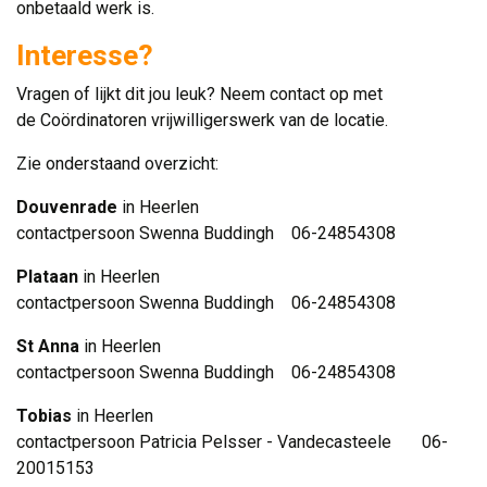
onbetaald werk is.
Interesse?
Vragen of lijkt dit jou leuk? Neem contact op met
de Coördinatoren vrijwilligerswerk van de locatie.
Zie onderstaand overzicht:
Douvenrade
in Heerlen
contactpersoon Swenna Buddingh 06-24854308
Plataan
in Heerlen
contactpersoon Swenna Buddingh 06-24854308
St Anna
in Heerlen
contactpersoon Swenna Buddingh 06-24854308
Tobias
in Heerlen
contactpersoon Patricia Pelsser - Vandecasteele 06-
20015153