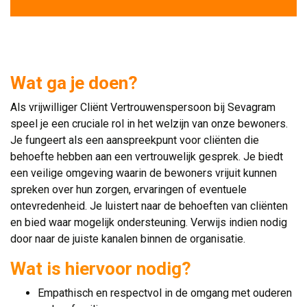
Wat ga je doen?
Als vrijwilliger Cliënt Vertrouwenspersoon bij Sevagram
speel je een cruciale rol in het welzijn van onze bewoners.
Je fungeert als een aanspreekpunt voor cliënten die
behoefte hebben aan een vertrouwelijk gesprek. Je biedt
een veilige omgeving waarin de bewoners vrijuit kunnen
spreken over hun zorgen, ervaringen of eventuele
ontevredenheid. Je luistert naar de behoeften van cliënten
en bied waar mogelijk ondersteuning. Verwijs indien nodig
door naar de juiste kanalen binnen de organisatie.
Wat is hiervoor nodig?
Empathisch en respectvol in de omgang met ouderen