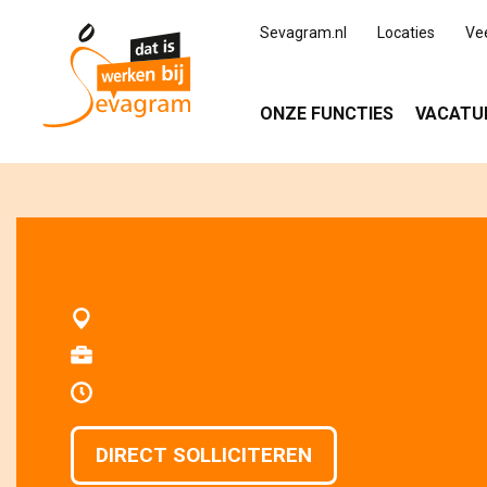
Sevagram.nl
Locaties
Ve
ONZE FUNCTIES
VACATU
DIRECT SOLLICITEREN