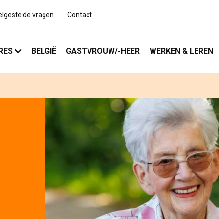
elgestelde vragen
Contact
RES
BELGIË
GASTVROUW/-HEER
WERKEN & LEREN