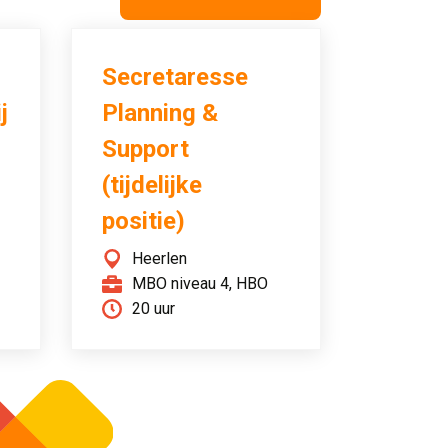
Secretaresse
j
Planning &
Support
(tijdelijke
positie)
Heerlen
MBO niveau 4, HBO
20 uur