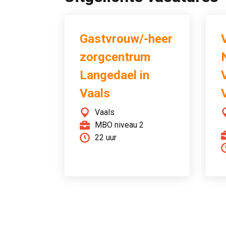
Gastvrouw/-heer
zorgcentrum
Langedael in
Vaals
Vaals
MBO niveau 2
22 uur