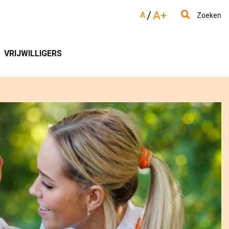
/
A+
A
Zoeken
VRIJWILLIGERS