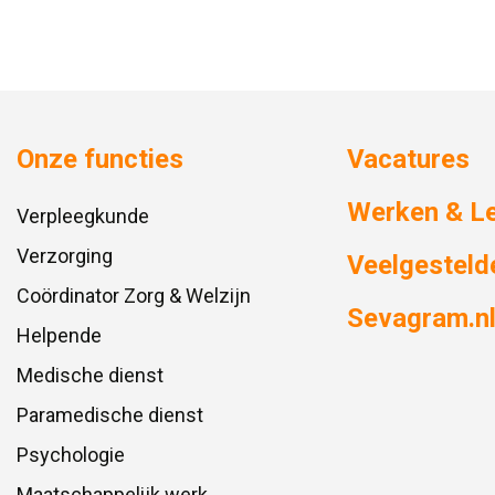
Onze functies
Vacatures
Werken & L
Verpleegkunde
Verzorging
Veelgesteld
Coördinator Zorg & Welzijn
Sevagram.n
Helpende
Medische dienst
Paramedische dienst
Psychologie
Maatschappelijk werk