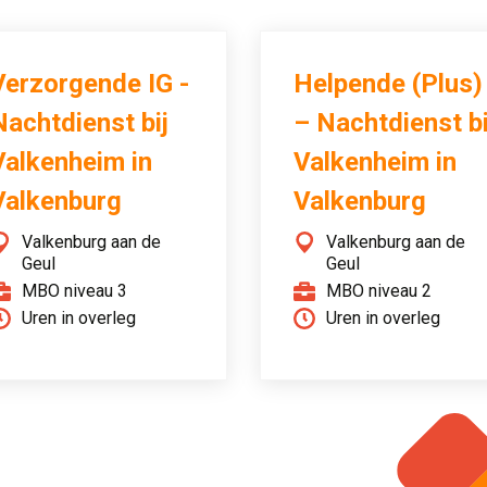
Verzorgende IG -
Helpende (Plus)
Nachtdienst bij
– Nachtdienst bi
Valkenheim in
Valkenheim in
Valkenburg
Valkenburg
Valkenburg aan de
Valkenburg aan de
Geul
Geul
MBO niveau 3
MBO niveau 2
Uren in overleg
Uren in overleg