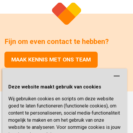
Fijn om even contact te hebben?
MAAK KENNIS MET ONS TEAM
Deze website maakt gebruik van cookies
Wij gebruiken cookies en scripts om deze website
goed te laten functioneren (functionele cookies), om
Onze functies
content te personaliseren, social media-functionaliteit
Verpleegkunde
Vacatures
mogelijk te maken en om het gebruik van onze
Verzorging
website te analyseren. Voor sommige cookies is jouw