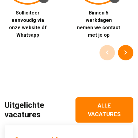
Solliciteer 
Binnen 5 
eenvoudig via
werkdagen
onze website óf
nemen we contact
Whatsapp
met je op
Uitgelichte
ALLE
vacatures
VACATURES