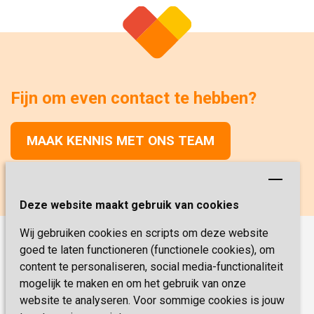
Fijn om even contact te hebben?
MAAK KENNIS MET ONS TEAM
Deze website maakt gebruik van cookies
Wij gebruiken cookies en scripts om deze website
goed te laten functioneren (functionele cookies), om
Onze functies
content te personaliseren, social media-functionaliteit
Verpleegkunde
Vacatures
mogelijk te maken en om het gebruik van onze
Verzorging
website te analyseren. Voor sommige cookies is jouw