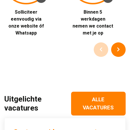
Solliciteer 
Binnen 5 
eenvoudig via
werkdagen
onze website óf
nemen we contact
Whatsapp
met je op
Uitgelichte
ALLE
vacatures
VACATURES