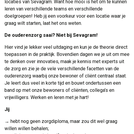
locaties van Sevagram. Want hoe mooi is het om te kunnen
leren van verschillende teams en verschillende
doelgroepen! Heb jij een voorkeur voor een locatie waar je
graag wilt starten, laat het ons weten.
De ouderenzorg saai? Niet bij Sevagram!
Hier vind je lekker veel uitdaging en kun je de theorie direct
toepassen in de praktijk. Bovendien dagen we je uit om mee
te denken over innovaties, maak je kennis met experts uit
de zorg en zie je de vele verschillende facetten van de
ouderenzorg waarbij onze bewoner of cliënt centraal staat.
Je leert dus veel in korte tijd en bouwt ondertussen een
band op met onze bewoners of cliënten, collega’s en
vrijwilligers. Werken en leren met je hart!
Jij
→ hebt nog geen zorgdiploma, maar zou dit wel graag
willen willen behalen;