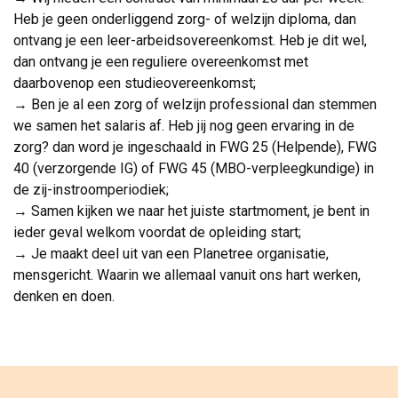
Heb je geen onderliggend zorg- of welzijn diploma, dan
ontvang je een leer-arbeidsovereenkomst. Heb je dit wel,
dan ontvang je een reguliere overeenkomst met
daarbovenop een studieovereenkomst;
→ Ben je al een zorg of welzijn professional dan stemmen
we samen het salaris af. Heb jij nog geen ervaring in de
zorg? dan word je ingeschaald in FWG 25 (Helpende), FWG
40 (verzorgende IG) of FWG 45 (MBO-verpleegkundige) in
de zij-instroomperiodiek;
→ Samen kijken we naar het juiste startmoment, je bent in
ieder geval welkom voordat de opleiding start;
→ Je maakt deel uit van een Planetree organisatie,
mensgericht. Waarin we allemaal vanuit ons hart werken,
denken en doen.