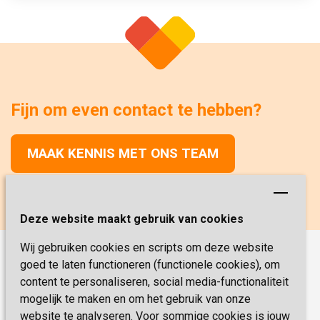
Fijn om even contact te hebben?
MAAK KENNIS MET ONS TEAM
Deze website maakt gebruik van cookies
Wij gebruiken cookies en scripts om deze website
goed te laten functioneren (functionele cookies), om
Onze functies
content te personaliseren, social media-functionaliteit
Verpleegkunde
Vacatures
mogelijk te maken en om het gebruik van onze
Verzorging
website te analyseren. Voor sommige cookies is jouw