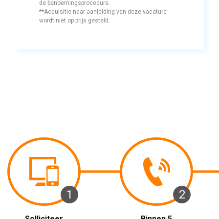
de benoemingsprocedure.
**Acquisitie naar aanleiding van deze vacature 
wordt niet op prijs gesteld.
1 
2 
Solliciteer 
Binnen 5 