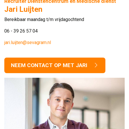
Recruiter Dienstencentrum en Medische dienst
Jari Luijten
Bereikbaar maandag t/m vrijdagochtend
06 - 39 26 57 04
jari.luijten@sevagram.nl
NEEM CONTACT OP MET JARI