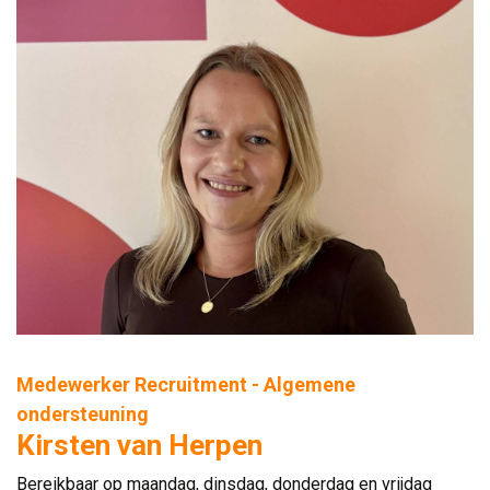
Medewerker Recruitment - Algemene
ondersteuning
Kirsten van Herpen
Bereikbaar op maandag, dinsdag, donderdag en vrijdag