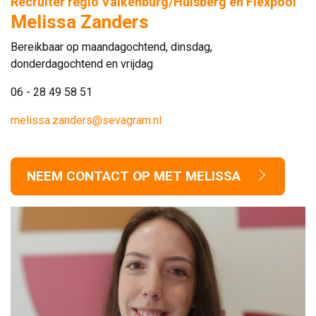
Recruiter regio Valkenburg/Hulsberg en Flexpool
Melissa Zanders
Bereikbaar op maandagochtend, dinsdag,
donderdagochtend en vrijdag
06 - 28 49 58 51
melissa.zanders@sevagram.nl
NEEM CONTACT OP MET MELISSA