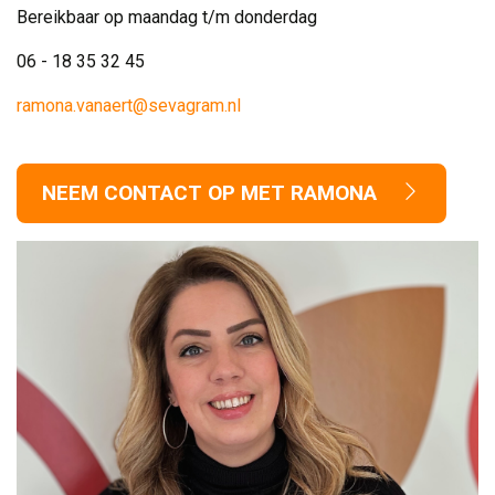
Bereikbaar op maandag t/m donderdag
06 - 18 35 32 45
ramona.vanaert@sevagram.nl
NEEM CONTACT OP MET RAMONA