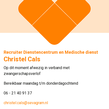
Recruiter Dienstencentrum en Medische dienst
Christel Cals
Op dit moment afwezig in verband met
zwangerschapsverlof
Bereikbaar maandag t/m donderdagochtend
06 - 21 40 91 37
christel.cals@sevagram.nl