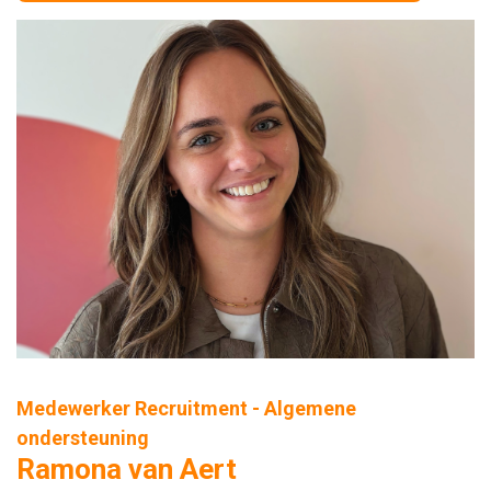
Medewerker Recruitment - Algemene
ondersteuning
Ramona van Aert