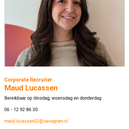
Corporate Recruiter
Maud Lucassen
Bereikbaar op dinsdag, woensdag en donderdag
06 - 12 92 86 30
maud.lucassen02@sevagram.nl