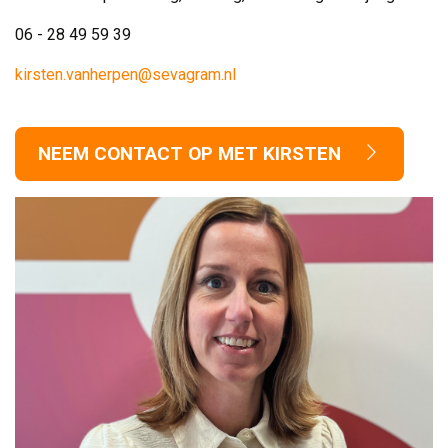
06 - 28 49 59 39
kirsten.vanherpen@sevagram.nl
NEEM CONTACT OP MET KIRSTEN